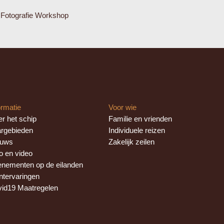
 Fotografie Workshop
ormatie
Voor wie
r het schip
Familie en vrienden
rgebieden
Individuele reizen
euws
Zakelijk zeilen
o en video
nementen op de eilanden
ntervaringen
id19 Maatregelen