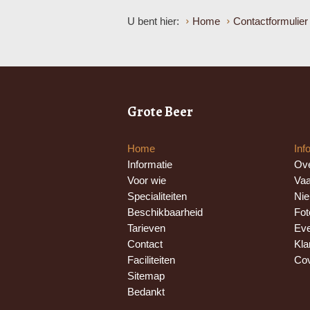
U bent hier:
Home
Contactformulier
Grote Beer
Home
Inf
Informatie
Ove
Voor wie
Vaa
Specialiteiten
Ni
Beschikbaarheid
Fot
Tarieven
Eve
Contact
Kla
Faciliteiten
Cov
Sitemap
Bedankt