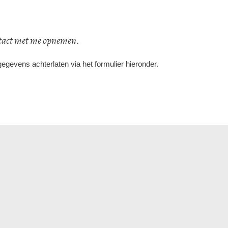
ontact met me opnemen.
egevens achterlaten via het formulier hieronder.