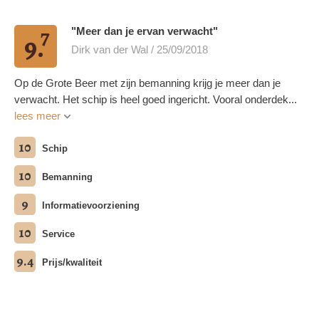
7
"Meer dan je ervan verwacht"
9.
Dirk van der Wal / 25/09/2018
Op de Grote Beer met zijn bemanning krijg je meer dan je
verwacht. Het schip is heel goed ingericht. Vooral onderdek...
lees meer
10
Schip
10
Bemanning
9
Informatievoorziening
10
Service
9.4
Prijs/kwaliteit