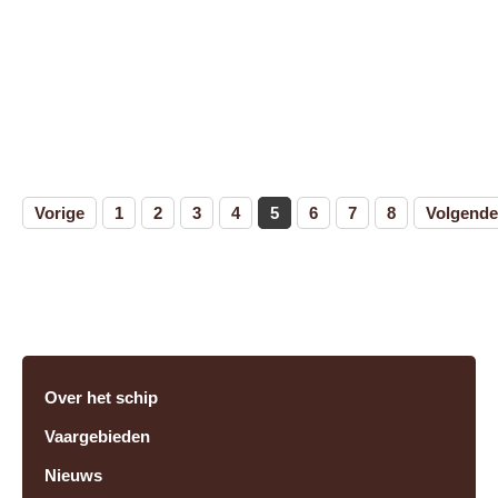
Vorige
1
2
3
4
5
6
7
8
Volgende
Over het schip
Vaargebieden
Nieuws