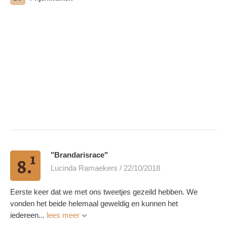
1
"Brandarisrace"
8.
Lucinda Ramaekers / 22/10/2018
Eerste keer dat we met ons tweetjes gezeild hebben. We
vonden het beide helemaal geweldig en kunnen het
iedereen...
lees meer