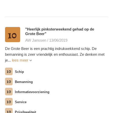
"Heerlijk pinksterweekend gehad op de
10
Grote Beer"
AW Janssen / 13/06/2019
De Grote Beer is een prachtig indrukwekkend schip. De
bemanning is zeer vriendelijk en enthousiast. Ze denken met
je...
lees meer
10
Schip
10
Bemanning
10
Informatievoorziening
10
Service
10
Prijs/kwaliteit