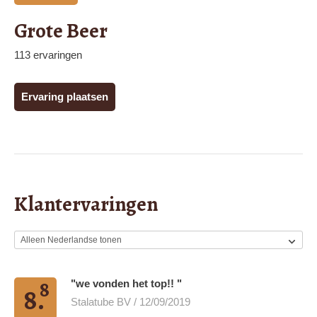
Grote Beer
113 ervaringen
Ervaring plaatsen
Klantervaringen
8
"we vonden het top!! "
8.
Stalatube BV / 12/09/2019