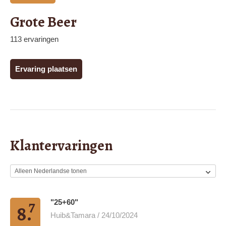
Grote Beer
113 ervaringen
Ervaring plaatsen
Klantervaringen
7
"25+60"
8.
Huib&Tamara / 24/10/2024