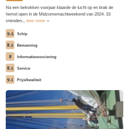
Na een betrokken voorjaar klaarde de lucht op en brak de
hemel open in de Midzomernachtweekend van 2024. 33
vrienden...
lees meer
9.2
Schip
8.5
Bemanning
8
Informatievoorziening
8.5
Service
9.1
Prijs/kwaliteit
meerdere foto's