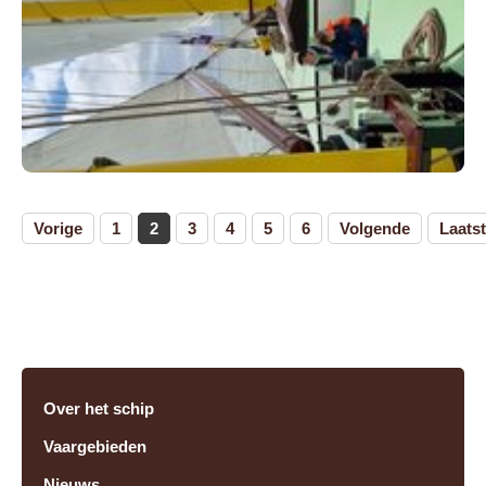
Vorige
1
2
3
4
5
6
Volgende
Laats
Over het schip
Vaargebieden
Nieuws