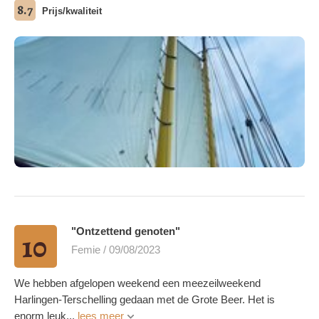
8.7
Prijs/kwaliteit
meerdere foto's
"Ontzettend genoten"
10
Femie / 09/08/2023
We hebben afgelopen weekend een meezeilweekend
Harlingen-Terschelling gedaan met de Grote Beer. Het is
enorm leuk...
lees meer